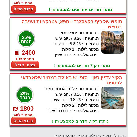
המחיר לזוג
פרטי הדיל
נותרו חדרים אחרונים למבצע זה !
סופש של כיף בקאסלנד – ספא, אטרקציות ועזיבה
במוצש
בסיס אירוח :
חצי פנסיון
25%
ת.הגעה :
7.8.26, יום שישי
הנחה
ת.עזיבה :
8.8.26, יום שבת
מספר לילות :
1 לילות
₪ 2400
דירוג גולשים :
דירוג מצויין
המחיר לזוג
פרטי הדיל
נותרו רק 7 חדרים למבצע זה !
הקיץ עדיין כאן – סופ``ש באילת במחיר שלא כדאי
לפספס
בסיס אירוח :
לינה וארוחת בוקר
20%
ת.הגעה :
7.8.26, יום שישי
הנחה
ת.עזיבה :
9.8.26, יום ראשון
מספר לילות :
2 לילות
₪ 1890
דירוג גולשים :
דירוג טוב מאוד
המחיר לזוג
פרטי הדיל
נותרו רק 7 חדרים למבצע זה !
בתי מלון בארץ
>
דילים בארץ
>
נופש בארץ