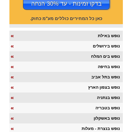
בדקו זמינות - עד 30% הנחה
כאן כל המחירים כוללים מע"מ כחוק.
«
נופש באילת
«
נופש בירושלים
«
נופש בים המלח
«
נופש בחיפה
«
נופש בתל אביב
«
נופש בצפון הארץ
«
נופש בנתניה
«
נופש בטבריה
«
נופש באשקלון
«
נופש בנצרת - מעלות