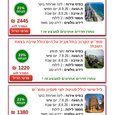
בסיס אירוח :
לינה וארוחת בוקר
21%
ת.הגעה :
6.8.26, יום חמישי
הנחה
ת.עזיבה :
8.8.26, יום שבת
מספר לילות :
2 לילות
₪ 2445
דירוג גולשים :
דירוג טוב מאוד
המחיר לזוג
פרטי הדיל
נותרו חדרים אחרונים למבצע זה !
סופ``ש הקרוב בתל אביב על הים כולל עזיבה בצאת
השבת!
בסיס אירוח :
חצי פנסיון
23%
ת.הגעה :
7.8.26, יום שישי
הנחה
ת.עזיבה :
8.8.26, יום שבת
מספר לילות :
1 לילות
₪ 1220
דירוג גולשים :
דירוג טוב
המחיר לזוג
פרטי הדיל
נותרו חדרים אחרונים למבצע זה !
ליל שישי כולל סוויטה חצי פנסיון ומוצ``ש
בסיס אירוח :
לינה וארוחת בוקר
21%
ת.הגעה :
7.8.26, יום שישי
הנחה
ת.עזיבה :
8.8.26, יום שבת
מספר לילות :
1 לילות
₪ 1380
דירוג גולשים :
דירוג טוב מאוד