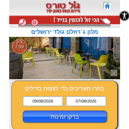
נגישות
נגישות
מלון ג`רוזלם גולד ירושלים
ציון
7.59
בחרו תאריכים כדי לצפות בדילים
09/08/2026
07/08/2026
בדקו זמינות