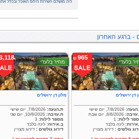
היה מושלם השירות היחס האוכל ובכלל אתם
 - ברגע האחרון
3,118
965
₪
יר בלעדי
מחיר בלעדי
 דן ירושלים
מלון דן ירושלים
הגעה:
7/8/2026, יום שישי
ת.הגעה:
7/8/2026, יום שישי
עזיבה:
8/8/2026, יום שבת
ת.עזיבה:
10/8/2026, יום שני
פר לילות:
1
מספר לילות:
3
אירוח:
לינה בלבד
ב.אירוח:
לינה בלבד
רוג גולשים :
דירוג מצויין
דירוג גולשים :
דירוג מצויין
 חדרים למבצע זה !
נותרו 7 חדרים למבצע זה !