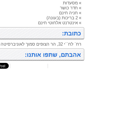
» מסעדות
» חדר כושר
» חניה חינם
» 2 בריכות (בעונה)
» אינטרנט אלחוטי חינם
כתובת:
רח` לח``י 32, הר הצופים סמוך לאוניברסיטה ירושלים
אהבתם, שתפו אותנו: