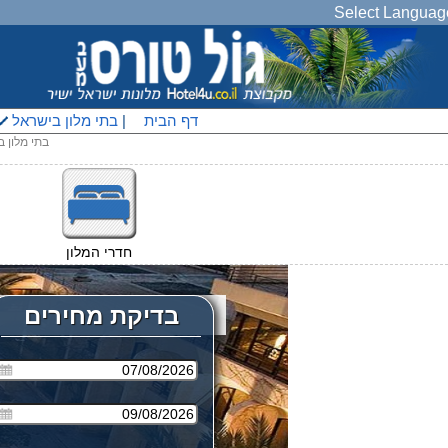
Select Languag
דף הבית
|
בתי מלון בישראל
בתי מלון 
חדרי המלון
בדיקת מחירים