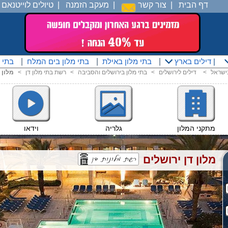
דף הבית
|
צור קשר
|
מעקב הזמנה
|
טיולים לוייטנאם
|
|
דילים בארץ
|
בתי מלון באילת
|
בתי מלון בים המלח
|
בתי 
בישראל
<
דילים לירושלים
<
בתי מלון בירושלים והסביבה
<
רשת בתי מלון דן
<
מלון 
מתקני המלון
גלריה
וידאו
מלון דן ירושלים