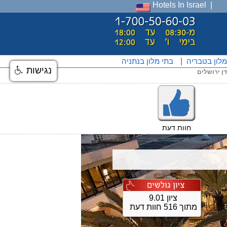
Hotels In Israel
מלון בטבריה
|
בתי מלון בנתניה
נגישות
דן ירושלים
חוות דעת
ציון 9.01
מתוך 516 חוות דעת