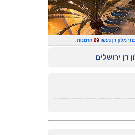
י מלון דן נעשו
69
הזמנות .
ן דן ירושלים