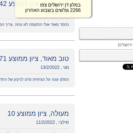
טוב מאוד, ציון ממוצע 7.42
במלון דן ירושלים צפו
2266 גולשים בשבוע האחרון
שי , 5/4/2022
נחמד מאוד אולי התקופה לא נוחה .צריך הפ
טוב מאוד, ציון ממוצע 7.71
מגי , 13/2/2022
המלון עונה על הציפיות פרט לניקיון של הח
מעולה, ציון ממוצע 10
סילבי , 11/2/2022