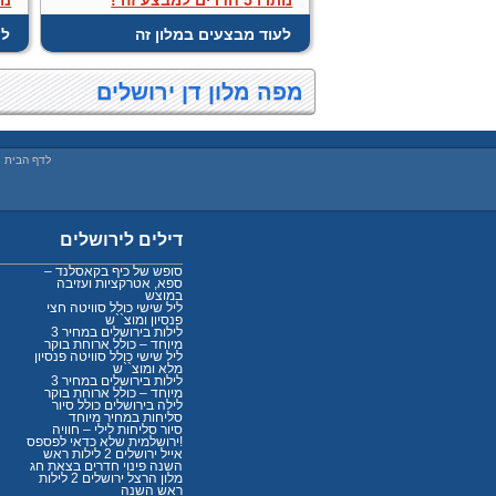
לעוד מבצעים במלון זה
לע
מפה מלון דן ירושלים
לדף הבית
|
דילים לירושלים
סופש של כיף בקאסלנד –
ספא, אטרקציות ועזיבה
במוצש
ליל שישי כולל סוויטה חצי
פנסיון ומוצ``ש
3 לילות בירושלים במחיר
מיוחד – כולל ארוחת בוקר
ליל שישי כולל סוויטה פנסיון
מלא ומוצ``ש
3 לילות בירושלים במחיר
מיוחד – כולל ארוחת בוקר
לילה בירושלים כולל סיור
סליחות במחיר מיוחד
סיור סליחות לילי – חוויה
ירושלמית שלא כדאי לפספס!
אייל ירושלים 2 לילות ראש
השנה פינוי חדרים בצאת חג
מלון הרצל ירושלים 2 לילות
ראש השנה