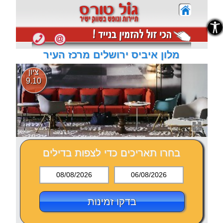
נגישות
נגישות
מלון איביס ירושלים מרכז העיר
ציון
9.10
בחרו תאריכים כדי לצפות בדילים
08/08/2026
06/08/2026
בדקו זמינות