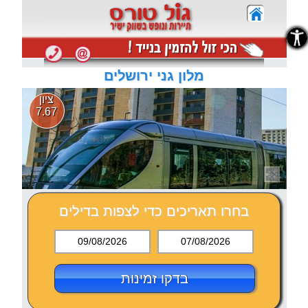
נגישות
נגישות
מלון גני ירושלים
ציון
7.67
בחרו תאריכים כדי לצפות בדילים
09/08/2026
07/08/2026
בדקו זמינות