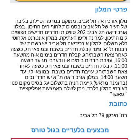
פרטי המלון
מלון אורכידאה תל אביב, ממוקם במרכז הטיילת, בליבה
של העיר של תל אביב ובסמיכות לחוף הים התיכון. במלון
אורכידיאה תל אביב 202 סוויטות וחדרים חדישים הצופים
לים התיכון, למרינה וליפו העתיקה. במלון אינטרנט אלחוטי
ללא תשלום. למלון אורכידיאה תל אביב יש כשרות של
רבנות ת``א. פינוי קבלת חדרים בשבת ובמוצאי חג, כשעה
לאחר צאת השבת/חג, קבלת חדרים בימים א-ה מהשעה
16:00, עזיבת חדרים בימים א-ו ובערבי חג עד השעה
11:00. קבלת חדרים בשבת ובמוצאי חג, כשעה לאחר
צאת השבת/חג, עזיבת חדרים בשבת ובמוצאי לג, עד
השעה 14:00. במלון אורכידיאה ת``א יש חדרי נכים
(בהזמנה מראש).קיימת חניה בתשלום על בסיס מקום פנוי
לאורחי המלון בלבד. ניתן לשלם באמצעות אפליקציית
״פאנגו״
כתובת
רח` הירקון 79 תל אביב
מבצעים בלעדיים בגול טורס