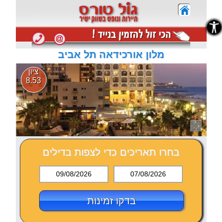
נגישות
נגישות
מלון אורכידאה תל אביב
ציון
8.53
בחרו תאריכים כדי לצפות בדילים
09/08/2026
07/08/2026
בדקו זמינות