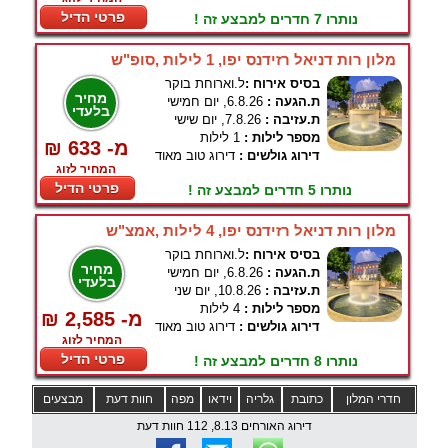
פרטי הדיל
נותרו 7 חדרים למבצע זה !
מלון רות דניאל רזידנס יפו, 1 לילות ,סופ"ש
בסיס אירוח :
ל.וארוחת בוקר
מחיר
ת.הגעה :
6.8.26, יום חמישי
בלעדי
ת.עזיבה :
7.8.26, יום שישי
מספר לילות :
1 לילות
₪ 633 -מ
דירוג גולשים :
דירוג טוב מאוד
המחיר לזוג
פרטי הדיל
נותרו 5 חדרים למבצע זה !
מלון רות דניאל רזידנס יפו, 4 לילות ,אמצ"ש
בסיס אירוח :
ל.וארוחת בוקר
מחיר
ת.הגעה :
6.8.26, יום חמישי
בלעדי
ת.עזיבה :
10.8.26, יום שני
מספר לילות :
4 לילות
₪ 2,585 -מ
דירוג גולשים :
דירוג טוב מאוד
המחיר לזוג
פרטי הדיל
נותרו 8 חדרים למבצע זה !
חדרי המלון
כתובת
גלריה
וידאו
מפה
חוות דעת
מבצעים
דירוג האורחים 8.13, 112 חוות דעת