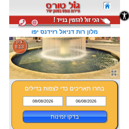
נגישות
נגישות
מלון רות דניאל רזידנס יפו
ציון
8.13
בחרו תאריכים כדי לצפות בדילים
08/08/2026
06/08/2026
בדקו זמינות