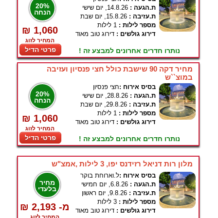
20%
ת.הגעה :
14.8.26, יום שישי
הנחה
ת.עזיבה :
15.8.26, יום שבת
מספר לילות :
1 לילות
₪ 1,060
דירוג גולשים :
דירוג טוב מאוד
המחיר לזוג
פרטי הדיל
נותרו חדרים אחרונים למבצע זה !
מחיר דקה 90 שישבת כולל חצי פנסיון ועזיבה
במוצ``ש
בסיס אירוח :
חצי פנסיון
20%
ת.הגעה :
28.8.26, יום שישי
הנחה
ת.עזיבה :
29.8.26, יום שבת
מספר לילות :
1 לילות
₪ 1,060
דירוג גולשים :
דירוג טוב מאוד
המחיר לזוג
פרטי הדיל
נותרו חדרים אחרונים למבצע זה !
מלון רות דניאל רזידנס יפו, 3 לילות ,אמצ"ש
בסיס אירוח :
ל.וארוחת בוקר
מחיר
ת.הגעה :
6.8.26, יום חמישי
בלעדי
ת.עזיבה :
9.8.26, יום ראשון
מספר לילות :
3 לילות
₪ 2,193 -מ
דירוג גולשים :
דירוג טוב מאוד
המחיר לזוג