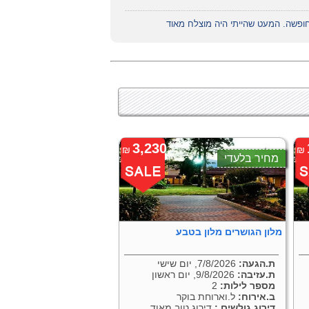
חופשה. המעט שהייתי היה מוצלח מאוד
3,230
₪
₪
מחיר בלעדי
מלון הגושרים מלון בטבע
ת.הגעה:
7/8/2026, יום שישי
ת.עזיבה:
9/8/2026, יום ראשון
מספר לילות:
2
ב.אירוח:
ל.וארוחת בוקר
דירוג גולשים :
דירוג טוב מאוד