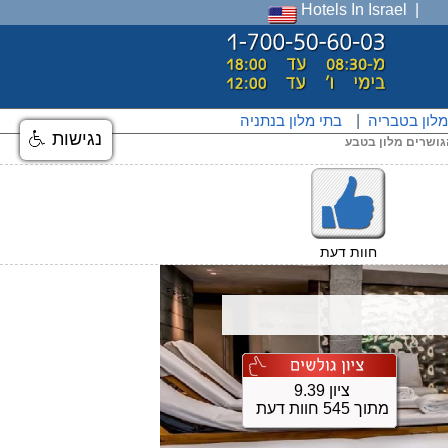
Hotels In Israel
מלון בטבריה
|
בתי מלון בנתניה
נגישות
גושרים מלון בטבע
חוות דעת
ציון 9.39
מתוך 545 חוות דעת