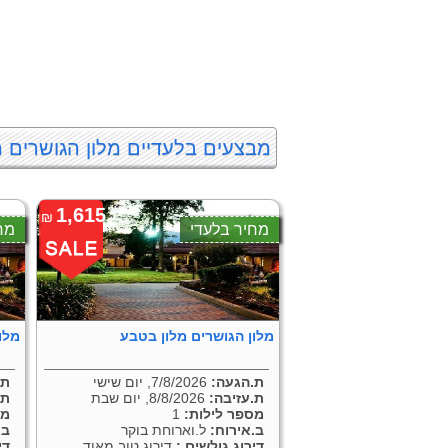
מבצעים בלעדיים מלון הגושרים מ
1,615
₪
מחיר בלעדי
מח
מלון הגושרים מלון בטבע
מלו
ת.הגעה:
7/8/2026, יום שישי
ת.
ת.עזיבה:
8/8/2026, יום שבת
ת.
מספר לילות:
1
מס
ב.אירוח:
ל.וארוחת בוקר
ב.
דירוג גולשים :
דירוג טוב מאוד
די