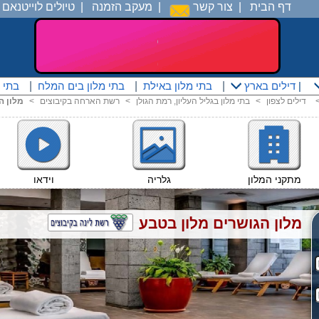
דף הבית
|
צור קשר
|
מעקב הזמנה
|
טיולים לוייטנאם
|
|
דילים בארץ
|
בתי מלון באילת
|
בתי מלון בים המלח
|
בתי 
דילים לצפון
<
בתי מלון בגליל העליון, רמת הגולן
<
רשת הארחה בקיבוצים
<
מלון ה
מתקני המלון
גלריה
וידאו
מלון הגושרים מלון בטבע