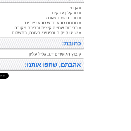
» גן חי
» טרקלין עסקים
» חדר כושר וסאונה
» מתחם ספא חדש ספא פיורינה
» בריכות שחייה קיצית ובריכה מקורה
» שייט קייקים ורפטינג בעונה, בתשלום
כתובת:
קיבוץ הגושרים ד.נ. גליל עליון
אהבתם, שתפו אותנו: