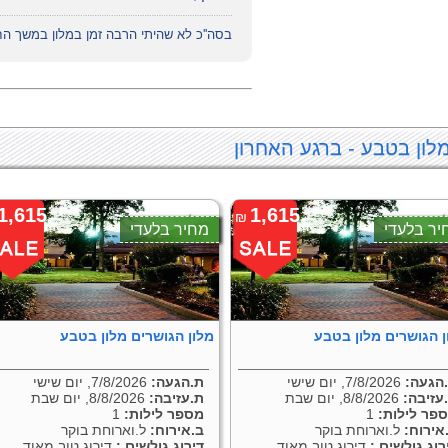
בסה''כ לא שהיתי הרבה זמן במלון במשך ה
לון בטבע - ברגע האחרון
1,615
1,615
₪
יר בלעדי
מחיר בלעדי
ן הגושרים מלון בטבע
מלון הגושרים מלון בטבע
הגעה:
7/8/2026, יום שישי
ת.הגעה:
7/8/2026, יום שישי
עזיבה:
8/8/2026, יום שבת
ת.עזיבה:
8/8/2026, יום שבת
פר לילות:
1
מספר לילות:
1
אירוח:
ל.וארוחת בוקר
ב.אירוח:
ל.וארוחת בוקר
רוג גולשים :
דירוג טוב מאוד
דירוג גולשים :
דירוג טוב מאוד