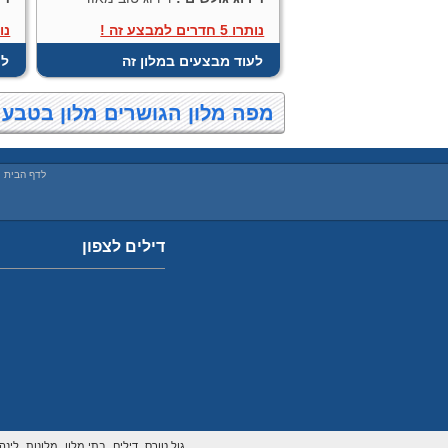
נותרו 5 חדרים למבצע זה !
נותרו 5
לעוד מבצעים במלון זה
לע
מפה מלון הגושרים מלון בטבע
לדף הבית
|
דילים לצפון
גול טורס,
דילים,
בתי מלון,
מלונות,
לינה,