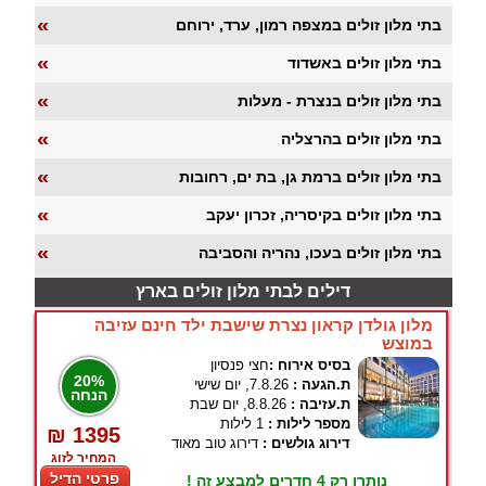
«
בתי מלון זולים במצפה רמון, ערד, ירוחם
«
בתי מלון זולים באשדוד
«
בתי מלון זולים בנצרת - מעלות
«
בתי מלון זולים בהרצליה
«
בתי מלון זולים ברמת גן, בת ים, רחובות
«
בתי מלון זולים בקיסריה, זכרון יעקב
«
בתי מלון זולים בעכו, נהריה והסביבה
דילים לבתי מלון זולים בארץ
מלון גולדן קראון נצרת שישבת ילד חינם עזיבה
במוצש
בסיס אירוח :
חצי פנסיון
20%
ת.הגעה :
7.8.26, יום שישי
הנחה
ת.עזיבה :
8.8.26, יום שבת
מספר לילות :
1 לילות
₪ 1395
דירוג גולשים :
דירוג טוב מאוד
המחיר לזוג
פרטי הדיל
נותרו רק 4 חדרים למבצע זה !