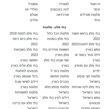
זיו הוטל
לאונרדו
אסטרל
קיסר
לינה בקיבוצים
הולידיי אין
מלונות מטיילים
אורכידאה
אטלס
גרנד
אלרוב
בתי מלון - מלונות
בתי מלון בראש השנה
מלונות הכל כלול
בתי מלון לפסח 2019
2022
בתי מלון בסוכות
בתי מלון ביום כיפור
בתי מלון לחנוכה2022
2022
2022
נופש בארץ
השוואת מחירים בתי
בתי מלון בשבועות
לילה אחד בסופ``ש
מלון בארץ
2023
בארץ
סוף שבוע בתי מלון
חופשה בארץ
בתי מלון עם מועדון
בארץ
בתי מלון זולים בארץ
ילדים
מלונות בחו``ל
מבצעים למלונות
מלונות חצי פנסיון
מלונות חמישה
ביולי אוגוסט בארץ
בישראל
כוכבים בארץ
דילים לשישי שבת
בתי מלון לינה וארוחת
מלונות פנסיון מלא
מלונות בארץ
בוקר בישראל
בישראל
מלונות למשפחות
נופש בישראל
דילים לקיץ בתי מלון
בישראל
מבצעים
בישראל
בתי מלון עם בריכה
רשימת מלונות
מבצעים כרטיסי
בישראל