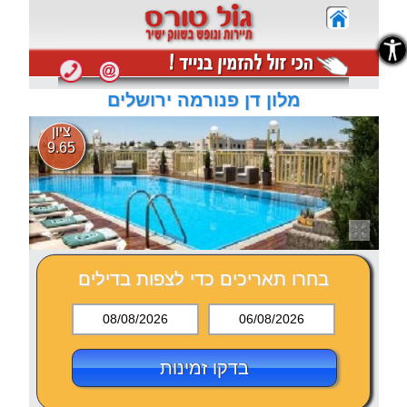
נגישות
נגישות
מלון דן פנורמה ירושלים
ציון
9.65
בחרו תאריכים כדי לצפות בדילים
08/08/2026
06/08/2026
בדקו זמינות