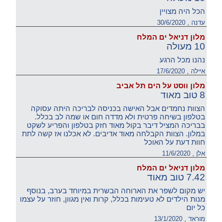
הכל היה מצויין
עדנה , 30/6/2020
מלון דניאל ים המלח
10 מעולה
נהנו מכל הרגע
איילה , 17/6/2020
מלון ווסט על הים תל אביב
8 טוב מאוד
הצוות נחמדים אבל האישה בכניסה לבריכה היתה עסוקה
בטלפון בשיחה פרטית ולא מדדה חום או שמה לב בכלל.
בבריכה המציל דיבר בקול מאוד חזק בטלפון והפריע לשקט
במלון. הצוות הקבלחה מאוד אדיבים. לא אכלנו אז קשה לתת
חוות דעת על האוכל
אלן , 11/6/2020
מלון דניאל ים המלח
7.42 טוב מאוד
יש מקום לשפר את הארוחה הבשרית במיוחד בערב, בנוסף
מנות הילדים לא טעימות בכלל, קרות ואין מגוון, חוזר על עצמו
כל יום
מוראד , 13/1/2020