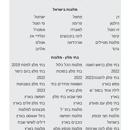
מלונות בישראל
דן
פתאל
ישרוטל
הילטון
פרימה
סי הוטל
זיו הוטל
לאונרדו
אסטרל
קיסר
לינה בקיבוצים
הולידיי אין
מלונות מטיילים
אורכידאה
אטלס
גרנד
אלרוב
בתי מלון - מלונות
בתי מלון בראש השנה
מלונות הכל כלול
בתי מלון לפסח 2019
2022
בתי מלון בסוכות
בתי מלון ביום כיפור
בתי מלון לחנוכה2022
2022
2022
נופש בארץ
השוואת מחירים בתי
בתי מלון בשבועות
לילה אחד בסופ``ש
מלון בארץ
2023
בארץ
סוף שבוע בתי מלון
חופשה בארץ
בתי מלון עם מועדון
בארץ
בתי מלון זולים בארץ
ילדים
מלונות בחו``ל
מבצעים למלונות
מלונות חצי פנסיון
מלונות חמישה
ביולי אוגוסט בארץ
בישראל
כוכבים בארץ
דילים לשישי שבת
בתי מלון לינה וארוחת
מלונות פנסיון מלא
מלונות בארץ