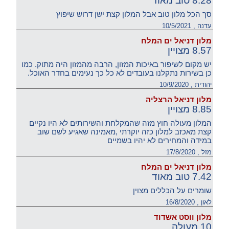
8.28 טוב מאוד
סך הכל מלון טוב אבל המלון קצת ישן דרוש שיפוץ
עדנה , 10/5/2021
מלון דניאל ים המלח
8.57 מצויין
יש מקום לשיפור באיכות המזון, הרבה מהמזון היה מתוק. כמו
כן בשירות נתקלנו בעובדים לא כל כך נעימים בחדר האוכל.
יהודית , 10/9/2020
מלון דניאל הרצליה
8.85 מצויין
המלון מעולה חוץ מזה שהמקלחת והשירותים לא היו נקיים
קצת מאכזב למלון כזה יוקרתי ,מאמינה שאגיע לשם שוב
במידה והמחירים לא יהיו בשמיים
מזל , 17/8/2020
מלון דניאל ים המלח
7.42 טוב מאוד
שומרים על הכללים מצוין
לאון , 16/8/2020
מלון ווסט אשדוד
10 מעולה