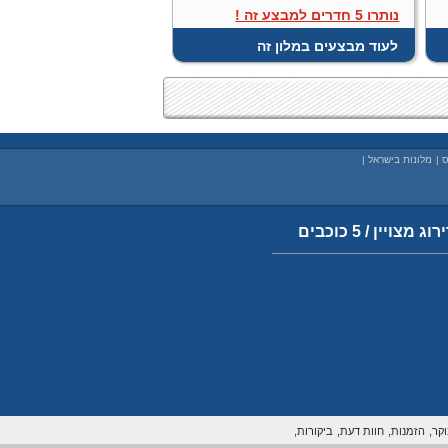
נותרו 5 חדרים למבצע זה !
לעוד מבצעים במלון זה
ס
|
מלונות בישראל
|
רוג מצויין / 5 כוכבים
קר,
הזמנות,
חוות דעת,
ביקורות,