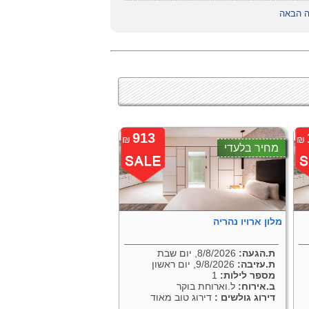
נה הבאה
913
₪
₪
מחיר בלעדי
מלון ארויו נהריה
ת.הגעה:
8/8/2026, יום שבת
ת.עזיבה:
9/8/2026, יום ראשון
מספר לילות:
1
ב.אירוח:
ל.וארוחת בוקר
דירוג גולשים :
דירוג טוב מאוד