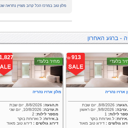
מלון טוב במרכז הכל קרוב מצויין נתראה ש
ה - ברגע האחרון
1,827
913
₪
יר בלעדי
מחיר בלעדי
 ארויו נהריה
מלון ארויו נהריה
הגעה:
8/8/2026, יום שבת
ת.הגעה:
8/8/2026, יום שבת
עזיבה:
9/8/2026, יום ראשון
ת.עזיבה:
10/8/2026, יום שני
פר לילות:
1
מספר לילות:
2
אירוח:
ל.וארוחת בוקר
ב.אירוח:
ל.וארוחת בוקר
רוג גולשים :
דירוג טוב מאוד
דירוג גולשים :
דירוג טוב מאוד