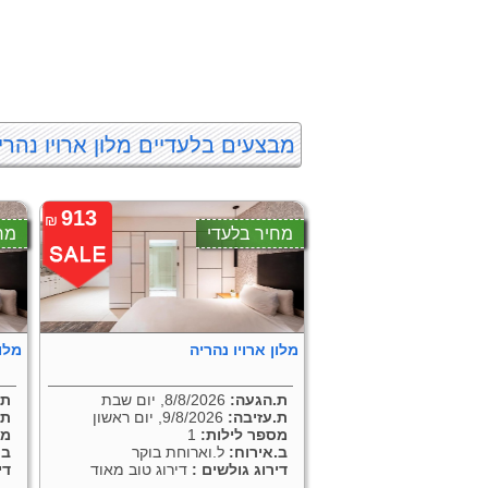
מבצעים בלעדיים מלון ארויו נהרי
913
₪
מחיר בלעדי
מח
מלון ארויו נהריה
מלון
ת.הגעה:
8/8/2026, יום שבת
ת.
ת.עזיבה:
9/8/2026, יום ראשון
ת.
מספר לילות:
1
מס
ב.אירוח:
ל.וארוחת בוקר
ב.
דירוג גולשים :
דירוג טוב מאוד
די