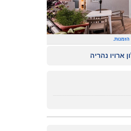
הזמנות.
ן ארויו נהריה