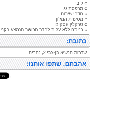
» לובי
» מרפסת גג
» חדר ישיבות
» מסעדת המלון
» טרקלין עסקים
» כניסה ללא עלות לחדר הכושר הנמצא בקניון
כתובת:
שדרות הנשיא בן-צבי 2, נהריה
אהבתם, שתפו אותנו: