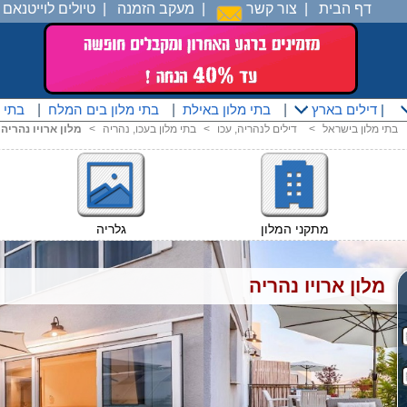
דף הבית
|
צור קשר
|
מעקב הזמנה
|
טיולים לוייטנאם
|
|
דילים בארץ
|
בתי מלון באילת
|
בתי מלון בים המלח
|
בתי 
בתי מלון בישראל
<
דילים לנהריה, עכו
<
בתי מלון בעכו, נהריה
<
מלון ארויו נהריה
מתקני המלון
גלריה
מלון ארויו נהריה