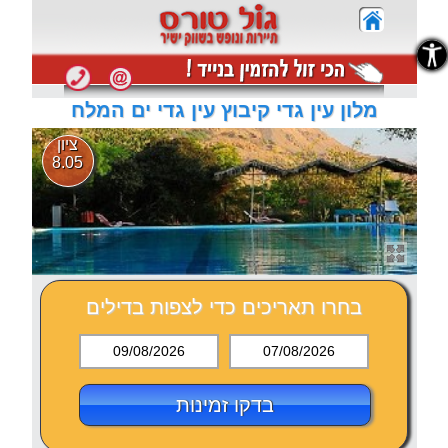
נגישות
נגישות
מלון עין גדי קיבוץ עין גדי ים המלח
ציון
8.05
בחרו תאריכים כדי לצפות בדילים
09/08/2026
07/08/2026
בדקו זמינות