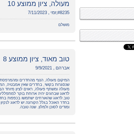
מעולה, ציון ממוצע 10
#8235;זמי , 7/11/2023
מושלם
טוב מאוד, ציון ממוצע 8
אברהם , 9/9/2021
המיקום מעולה, הנוף מהחדרים ומהמרפסת 
שנסגרות בקושי, בחדרים שאין אמבטיה, המ
מעולה ומשתף פעולה, ראוים לציון מיוחד הבח
לדאוג שבחגים יהיה ארוחת בוקר למתפללים 
טוב.לדאוג שהאורחים ישתמשו בכפפות בחדר
בחדר האוכל בגלל הקורונה.יש לדאוג לנקיון
ומודים לסוכן ולמלון. שנה טובה.