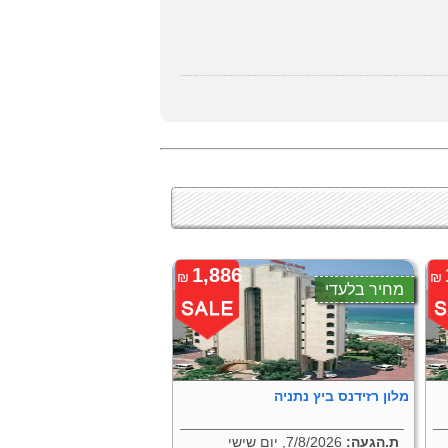
1,886
₪
₪
מחיר בלעדי
מלון רזידנס ביץ נתניה
ת.הגעה:
7/8/2026, יום שישי