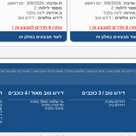
עזיבה:
9/8/2026, יום ראשון
ת.עזיבה:
9/8/2026, יום ראשון
פר לילות:
2
מספר לילות:
2
אירוח:
לינה בלבד
ב.אירוח:
לינה בלבד
רוג גולשים :
דירוג טוב
דירוג גולשים :
דירוג טוב
 חדרים למבצע זה !
נותרו 6 חדרים למבצע זה !
וד מבצעים במלון זה
לעוד מבצעים במלון זה
דילים בתי מלון בארץ
|
צימרים בצפון
|
מלונות באילת
|
מאמרים בתי מלון בארץ
|
תגיות בתי מלון גול טור
דירוג טוב / 3 כוכבים
דירוג טוב מאוד / 4 כוכבים
די
רזידנס נתניה
גני שלמה המלך נתניה
הע
רזידנס ביץ
מדיטרה נתניה
נב
סינרגי נתניה
אי
לא
די
רי
וו