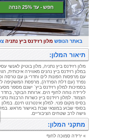
חפש - עד 25% הנחה
באתר הנופש
מלון רזידנס ביץ נתניה
צפ
תיאור המלון:
מלון רזידנס ביץ נתניה, מלון בוטיק לאנשי עס
נפרד (עם דלת הפרדה), מרפסת המשקיפה לים 
בסמיכות למלון רזידנס ביץ` ישנם מספר מסעדו
לירידה נוחה לחוף הים. ארוחת הבוקר, בחדר ה
הצמוד. למלון רזידנס ביץ כשרות הרבנות נתני
בסיס מקום פנוי. למלון אינטרנט חינם. במלון 
בסופי שבוע במוצאי שבת באישור מראש. במלון 
גישה לרב שטחים הציבוריים.
מתקני המלון:
» ירידה סמוכה לחוף