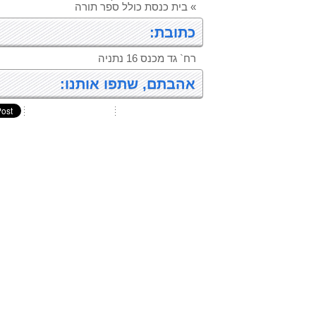
» בית כנסת כולל ספר תורה
כתובת:
רח` גד מכנס 16 נתניה
אהבתם, שתפו אותנו: