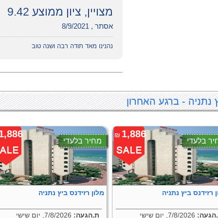
מצויין, ציון ממוצע 9.42
אסתר , 8/9/2021
נהנינו מאד תודה רבה ושנה טוב
 נתניה - ברגע האחרון
1,886
1,886
₪
יר בלעדי
מחיר בלעדי
 רזידנס ביץ נתניה
מלון רזידנס ביץ נתניה
הגעה:
7/8/2026, יום שישי
ת.הגעה:
7/8/2026, יום שישי