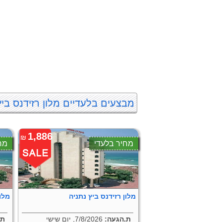
מבצעים בלעדיים מלון רזידנס ביץ
1,886
₪
מחיר בלעדי
מח
מלון רזידנס ביץ נתניה
מלון
ת.הגעה:
7/8/2026, יום שישי
ת.