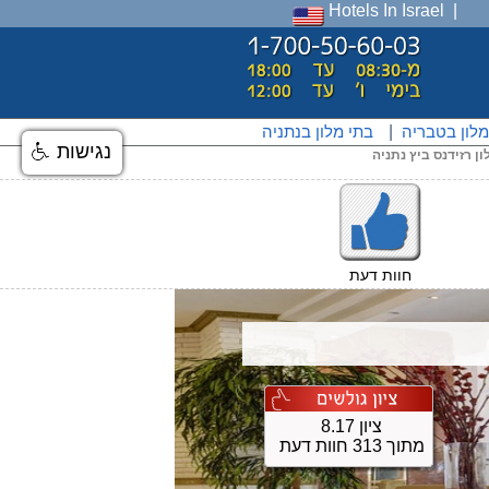
Hotels In Israel
מלון בטבריה
|
בתי מלון בנתניה
נגישות
ון רזידנס ביץ נתניה
חוות דעת
ציון 8.17
מתוך 313 חוות דעת