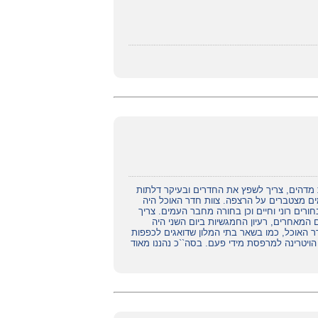
מדהים, צריך לשפץ את החדרים ובעיקר דלתות
ים מצטברים על הרצפה. צוות חדר האוכל היה
ורים רוני וחיים וכן בחורה מחבר העמים. צריך
המאחרים, רעיון החמגשיות ביום השני היה
 האוכל, כמו בשאר בתי המלון שדואגים לכפפות
 הויטרינה למרפסת מידי פעם. בסה``כ נהננו מאוד