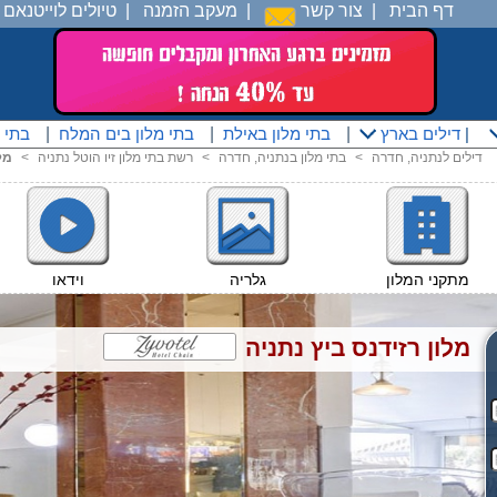
דף הבית
|
צור קשר
|
מעקב הזמנה
|
טיולים לוייטנאם
|
|
דילים בארץ
|
בתי מלון באילת
|
בתי מלון בים המלח
|
בתי 
דילים לנתניה, חדרה
<
בתי מלון בנתניה, חדרה
<
רשת בתי מלון זיו הוטל נתניה
<
מל
מתקני המלון
גלריה
וידאו
מלון רזידנס ביץ נתניה