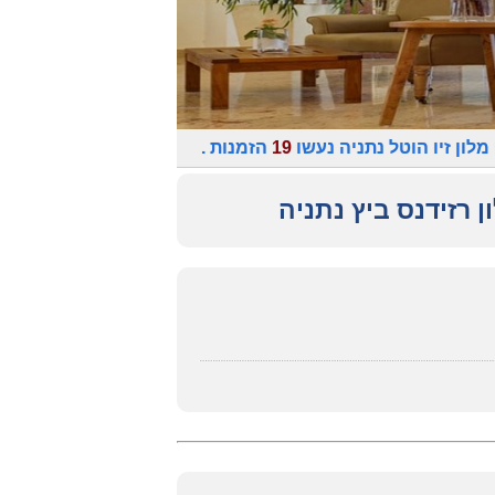
לון זיו הוטל נתניה נעשו
19
הזמנות .
ן רזידנס ביץ נתניה