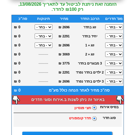
הזמנה זאת ניתנת לביטול עד לתאריך 13/08/2026,
רק ₪100 לחדר.
מס' חדרים
הרכב החדר
מחיר
תינוקות
סה"כ
₪
זוג בחדר
₪ 2696
₪
יחיד בחדר
₪ 2291
זוג + 1
₪ 2696
₪
₪
זוג + 2
₪ 3069
--------
₪
3 מבוגרים בחדר
₪ 3775
--------
₪
2 ילדים בחדר נפרד
₪ 2291
--------
₪
3 ילדים בחדר נפרד
₪ 2696
--------
סה"כ מחיר לאחר הנחה כולל מע"מ
₪
באיזור זה ניתן לשנות ב.אירוח וסוגי חדרים
בסיס אירוח
חצי פנסיון
סוג חדר
חדר קומפורט