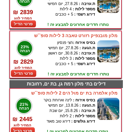
הנחה
ת.עזיבה :
27.8.26, יום חמישי
מספר לילות :
4 לילות
₪ 2839
דירוג רשמי :
5 + כוכבים
המחיר לזוג
פרטי הדיל
נותרו חדרים אחרונים למבצע זה !
מלון מובנפיק רזורט טאבה 3 לילות סופ``ש
בסיס אירוח :
חצי פנסיון
23%
ת.הגעה :
27.8.26, יום חמישי
הנחה
ת.עזיבה :
30.8.26, יום ראשון
מספר לילות :
3 לילות
₪ 2829
דירוג רשמי :
5 + כוכבים
המחיר לזוג
פרטי הדיל
נותרו חדרים אחרונים למבצע זה !
דילים בתי מלון רמת גן, בת ים, רחובות
מלון אלמרה בת ים מול הים 2 לילות סופ``ש
בסיס אירוח :
לינה וארוחת בוקר
21%
ת.הגעה :
13.8.26, יום חמישי
הנחה
ת.עזיבה :
15.8.26, יום שבת
מספר לילות :
2 לילות
₪ 2445
דירוג גולשים :
דירוג טוב מאוד
המחיר לזוג
פרטי הדיל
נותרו חדרים אחרונים למבצע זה !