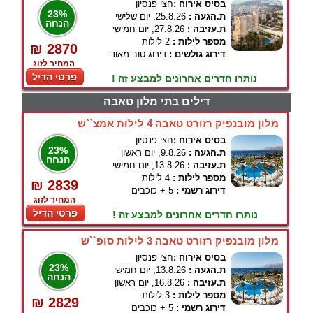
בסיס אירוח :
חצי פנסיון
23%
ת.הגעה :
25.8.26, יום שלישי
הנחה
ת.עזיבה :
27.8.26, יום חמישי
מספר לילות :
2 לילות
₪ 2870
דירוג גולשים :
דירוג טוב מאוד
המחיר לזוג
פרטי הדיל
נותרו חדרים אחרונים למבצע זה !
דילים בתי מלון טאבה
מלון מובנפיק רזורט טאבה 4 לילות אמצ``ש
בסיס אירוח :
חצי פנסיון
23%
ת.הגעה :
9.8.26, יום ראשון
הנחה
ת.עזיבה :
13.8.26, יום חמישי
מספר לילות :
4 לילות
₪ 2839
דירוג רשמי :
5 + כוכבים
המחיר לזוג
פרטי הדיל
נותרו חדרים אחרונים למבצע זה !
מלון מובנפיק רזורט טאבה 3 לילות סופ``ש
בסיס אירוח :
חצי פנסיון
23%
ת.הגעה :
13.8.26, יום חמישי
הנחה
ת.עזיבה :
16.8.26, יום ראשון
מספר לילות :
3 לילות
₪ 2829
דירוג רשמי :
5 + כוכבים