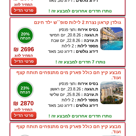
דירוג גולשים :
דירוג טוב מאוד
המחיר לזוג
פרטי הדיל
נותרו חדרים אחרונים למבצע זה !
גולדן קראון נצרת 2 לילות סופ``ש ילד חינם
בסיס אירוח :
חצי פנסיון
20%
ת.הגעה :
20.8.26, יום חמישי
הנחה
ת.עזיבה :
22.8.26, יום שבת
מספר לילות :
2 לילות
₪ 2696
דירוג גולשים :
דירוג טוב מאוד
המחיר לזוג
פרטי הדיל
נותרו 7 חדרים למבצע זה !
מבצע קיץ חם כולל פארק מים מתנפחים תותח קצף
ועוד.
בסיס אירוח :
חצי פנסיון
23%
ת.הגעה :
23.8.26, יום ראשון
הנחה
ת.עזיבה :
25.8.26, יום שלישי
מספר לילות :
2 לילות
₪ 2870
דירוג גולשים :
דירוג טוב מאוד
המחיר לזוג
פרטי הדיל
נותרו חדרים אחרונים למבצע זה !
מבצע קיץ חם כולל פארק מים מתנפחים תותח קצף
ועוד.