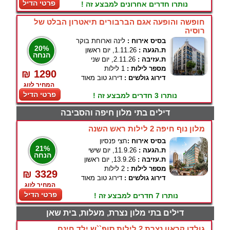
פרטי הדיל
נותרו חדרים אחרונים למבצע זה !
חופשה והופעה אגם הברבורים תיאטרון הבלט של
רוסיה
בסיס אירוח :
לינה וארוחת בוקר
20%
ת.הגעה :
1.11.26, יום ראשון
הנחה
ת.עזיבה :
2.11.26, יום שני
מספר לילות :
1 לילות
₪ 1290
דירוג גולשים :
דירוג טוב מאוד
המחיר לזוג
פרטי הדיל
נותרו 3 חדרים למבצע זה !
דילים בתי מלון חיפה והסביבה
מלון נוף חיפה 2 לילות ראש השנה
בסיס אירוח :
חצי פנסיון
21%
ת.הגעה :
11.9.26, יום שישי
הנחה
ת.עזיבה :
13.9.26, יום ראשון
מספר לילות :
2 לילות
₪ 3329
דירוג גולשים :
דירוג טוב מאוד
המחיר לזוג
פרטי הדיל
נותרו 7 חדרים למבצע זה !
דילים בתי מלון נצרת, מעלות, בית שאן
גולדן קראון נצרת 2 לילות סופ``ש ילד חינם