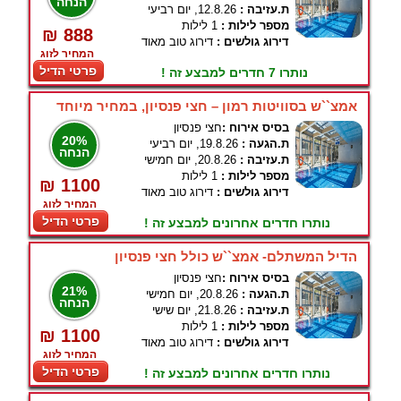
הנחה
ת.עזיבה :
12.8.26, יום רביעי
מספר לילות :
1 לילות
₪ 888
דירוג גולשים :
דירוג טוב מאוד
המחיר לזוג
פרטי הדיל
נותרו 7 חדרים למבצע זה !
אמצ``ש בסוויטות רמון – חצי פנסיון, במחיר מיוחד
בסיס אירוח :
חצי פנסיון
20%
ת.הגעה :
19.8.26, יום רביעי
הנחה
ת.עזיבה :
20.8.26, יום חמישי
מספר לילות :
1 לילות
₪ 1100
דירוג גולשים :
דירוג טוב מאוד
המחיר לזוג
פרטי הדיל
נותרו חדרים אחרונים למבצע זה !
הדיל המשתלם- אמצ``ש כולל חצי פנסיון
בסיס אירוח :
חצי פנסיון
21%
ת.הגעה :
20.8.26, יום חמישי
הנחה
ת.עזיבה :
21.8.26, יום שישי
מספר לילות :
1 לילות
₪ 1100
דירוג גולשים :
דירוג טוב מאוד
המחיר לזוג
פרטי הדיל
נותרו חדרים אחרונים למבצע זה !