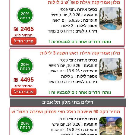
מלון אמריקנה אילת סופ``ש 3 לילות
בסיס אירוח :
חצי פנסיון
20%
ת.הגעה :
3.9.26, יום חמישי
הנחה
ת.עזיבה :
6.9.26, יום ראשון
מספר לילות :
3 לילות
₪ 2465
דירוג גולשים :
דירוג טוב מאוד
המחיר לזוג
פרטי הדיל
נותרו חדרים אחרונים למבצע זה !
מלון אמריקנה אילת ראש השנה 3 לילות
בסיס אירוח :
חצי פנסיון
20%
ת.הגעה :
10.9.26, יום חמישי
הנחה
ת.עזיבה :
13.9.26, יום ראשון
מספר לילות :
3 לילות
₪ 4495
דירוג גולשים :
דירוג טוב מאוד
המחיר לזוג
פרטי הדיל
נותרו חדרים אחרונים למבצע זה !
דילים בתי מלון תל אביב
מחיר דקה 90 שישבת כולל חצי פנסיון ועזיבה במוצ``ש
בסיס אירוח :
חצי פנסיון
20%
ת.הגעה :
14.8.26, יום שישי
הנחה
ת.עזיבה :
15.8.26, יום שבת