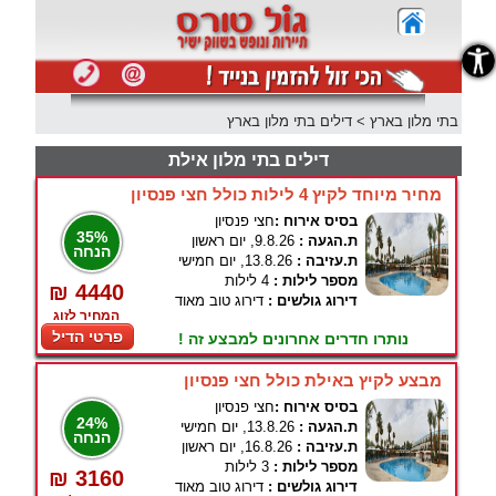
נגישות
בתי מלון בארץ
>
דילים בתי מלון בארץ
דילים בתי מלון אילת
מחיר מיוחד לקיץ 4 לילות כולל חצי פנסיון
בסיס אירוח :
חצי פנסיון
35%
ת.הגעה :
9.8.26, יום ראשון
הנחה
ת.עזיבה :
13.8.26, יום חמישי
מספר לילות :
4 לילות
₪ 4440
דירוג גולשים :
דירוג טוב מאוד
המחיר לזוג
פרטי הדיל
נותרו חדרים אחרונים למבצע זה !
מבצע לקיץ באילת כולל חצי פנסיון
בסיס אירוח :
חצי פנסיון
24%
ת.הגעה :
13.8.26, יום חמישי
הנחה
ת.עזיבה :
16.8.26, יום ראשון
מספר לילות :
3 לילות
₪ 3160
דירוג גולשים :
דירוג טוב מאוד