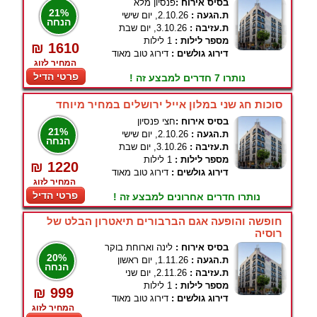
בסיס אירוח :
פנסיון מלא
21%
ת.הגעה :
2.10.26, יום שישי
הנחה
ת.עזיבה :
3.10.26, יום שבת
מספר לילות :
1 לילות
₪ 1610
דירוג גולשים :
דירוג טוב מאוד
המחיר לזוג
פרטי הדיל
נותרו 7 חדרים למבצע זה !
סוכות חג שני במלון אייל ירושלים במחיר מיוחד
בסיס אירוח :
חצי פנסיון
21%
ת.הגעה :
2.10.26, יום שישי
הנחה
ת.עזיבה :
3.10.26, יום שבת
מספר לילות :
1 לילות
₪ 1220
דירוג גולשים :
דירוג טוב מאוד
המחיר לזוג
פרטי הדיל
נותרו חדרים אחרונים למבצע זה !
חופשה והופעה אגם הברבורים תיאטרון הבלט של
רוסיה
בסיס אירוח :
לינה וארוחת בוקר
20%
ת.הגעה :
1.11.26, יום ראשון
הנחה
ת.עזיבה :
2.11.26, יום שני
מספר לילות :
1 לילות
₪ 999
דירוג גולשים :
דירוג טוב מאוד
המחיר לזוג