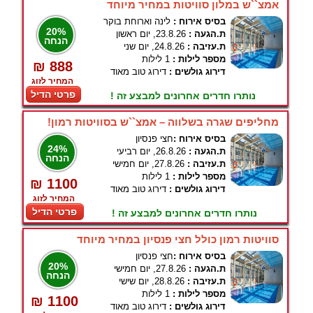
אמצ``ש במלון סוויטות במחיר מיוחד
בסיס אירוח :
לינה וארוחת בוקר
20%
ת.הגעה :
23.8.26, יום ראשון
הנחה
ת.עזיבה :
24.8.26, יום שני
מספר לילות :
1 לילות
₪ 888
דירוג גולשים :
דירוג טוב מאוד
המחיר לזוג
פרטי הדיל
נותרו חדרים אחרונים למבצע זה !
מחליפים שגרה בשלווה – אמצ``ש בסוויטות רמון!
בסיס אירוח :
חצי פנסיון
24%
ת.הגעה :
26.8.26, יום רביעי
הנחה
ת.עזיבה :
27.8.26, יום חמישי
מספר לילות :
1 לילות
₪ 1100
דירוג גולשים :
דירוג טוב מאוד
המחיר לזוג
פרטי הדיל
נותרו חדרים אחרונים למבצע זה !
סוויטות רמון כולל חצי פנסיון במחיר מיוחד
בסיס אירוח :
חצי פנסיון
20%
ת.הגעה :
27.8.26, יום חמישי
הנחה
ת.עזיבה :
28.8.26, יום שישי
מספר לילות :
1 לילות
₪ 1100
דירוג גולשים :
דירוג טוב מאוד