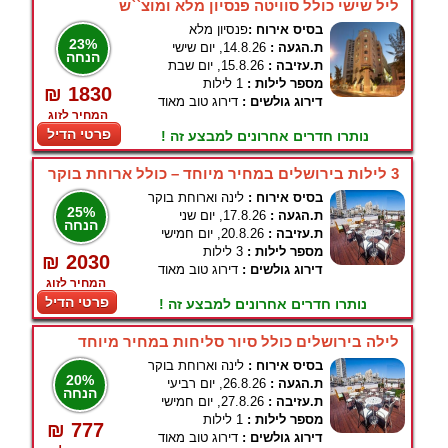
ליל שישי כולל סוויטה פנסיון מלא ומוצ``ש
בסיס אירוח :
פנסיון מלא
23%
ת.הגעה :
14.8.26, יום שישי
הנחה
ת.עזיבה :
15.8.26, יום שבת
מספר לילות :
1 לילות
₪ 1830
דירוג גולשים :
דירוג טוב מאוד
המחיר לזוג
פרטי הדיל
נותרו חדרים אחרונים למבצע זה !
3 לילות בירושלים במחיר מיוחד – כולל ארוחת בוקר
בסיס אירוח :
לינה וארוחת בוקר
25%
ת.הגעה :
17.8.26, יום שני
הנחה
ת.עזיבה :
20.8.26, יום חמישי
מספר לילות :
3 לילות
₪ 2030
דירוג גולשים :
דירוג טוב מאוד
המחיר לזוג
פרטי הדיל
נותרו חדרים אחרונים למבצע זה !
לילה בירושלים כולל סיור סליחות במחיר מיוחד
בסיס אירוח :
לינה וארוחת בוקר
20%
ת.הגעה :
26.8.26, יום רביעי
הנחה
ת.עזיבה :
27.8.26, יום חמישי
מספר לילות :
1 לילות
₪ 777
דירוג גולשים :
דירוג טוב מאוד