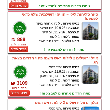
המחיר לזוג
פרטי הדיל
נותרו חדרים אחרונים למבצע זה !
סיור סליחות לילי – חוויה ירושלמית שלא כדאי
לפספס!
בסיס אירוח :
לינה וארוחת בוקר
17%
ת.הגעה :
10.9.26, יום חמישי
הנחה
ת.עזיבה :
11.9.26, יום שישי
מספר לילות :
1 לילות
₪ 888
דירוג גולשים :
דירוג טוב מאוד
המחיר לזוג
פרטי הדיל
נותרו 5 חדרים למבצע זה !
אייל ירושלים 2 לילות ראש השנה פינוי חדרים בצאת
חג
בסיס אירוח :
חצי פנסיון
21%
ת.הגעה :
11.9.26, יום שישי
הנחה
ת.עזיבה :
13.9.26, יום ראשון
מספר לילות :
2 לילות
₪ 3109
דירוג גולשים :
דירוג טוב מאוד
המחיר לזוג
פרטי הדיל
נותרו חדרים אחרונים למבצע זה !
מלון הרצל ירושלים 2 לילות ראש השנה
בסיס אירוח :
חצי פנסיון