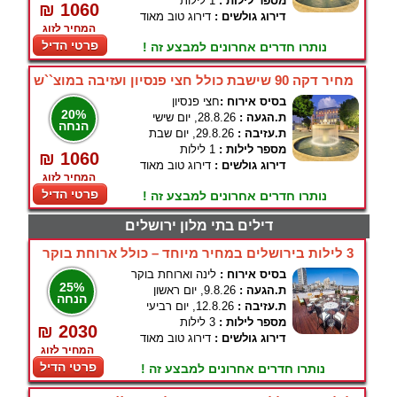
מספר לילות :
1 לילות
₪ 1060
דירוג גולשים :
דירוג טוב מאוד
המחיר לזוג
פרטי הדיל
נותרו חדרים אחרונים למבצע זה !
מחיר דקה 90 שישבת כולל חצי פנסיון ועזיבה במוצ``ש
בסיס אירוח :
חצי פנסיון
20%
ת.הגעה :
28.8.26, יום שישי
הנחה
ת.עזיבה :
29.8.26, יום שבת
מספר לילות :
1 לילות
₪ 1060
דירוג גולשים :
דירוג טוב מאוד
המחיר לזוג
פרטי הדיל
נותרו חדרים אחרונים למבצע זה !
דילים בתי מלון ירושלים
3 לילות בירושלים במחיר מיוחד – כולל ארוחת בוקר
בסיס אירוח :
לינה וארוחת בוקר
25%
ת.הגעה :
9.8.26, יום ראשון
הנחה
ת.עזיבה :
12.8.26, יום רביעי
מספר לילות :
3 לילות
₪ 2030
דירוג גולשים :
דירוג טוב מאוד
המחיר לזוג
פרטי הדיל
נותרו חדרים אחרונים למבצע זה !