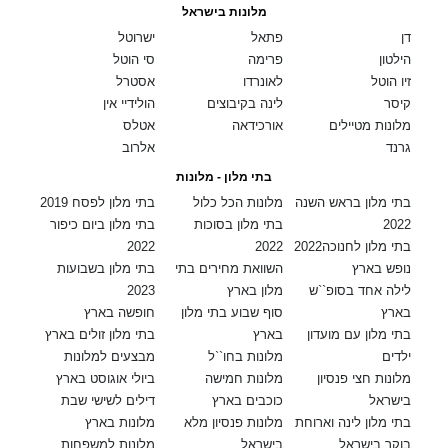
מלונות בישראל
דן
פתאל
ישרוטל
הילטון
פרימה
סי הוטל
זיו הוטל
לאונרדו
אסטרל
קיסר
לינה בקיבוצים
הולידיי אין
מלונות מטיילים
אורכידאה
אטלס
גרנד
אלרוב
בתי מלון - מלונות
בתי מלון בראש השנה
מלונות הכל כלול
בתי מלון לפסח 2019
2022
בתי מלון בסוכות
בתי מלון ביום כיפור
בתי מלון לחנוכה2022
2022
2022
נופש בארץ
השוואת מחירים בתי
בתי מלון בשבועות
לילה אחד בסופ``ש
מלון בארץ
2023
בארץ
סוף שבוע בתי מלון
חופשה בארץ
בתי מלון עם מועדון
בארץ
בתי מלון זולים בארץ
ילדים
מלונות בחו``ל
מבצעים למלונות
מלונות חצי פנסיון
מלונות חמישה
ביולי אוגוסט בארץ
בישראל
כוכבים בארץ
דילים לשישי שבת
בתי מלון לינה וארוחת
מלונות פנסיון מלא
מלונות בארץ
בוקר בישראל
בישראל
מלונות למשפחות