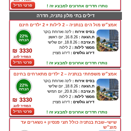
פרטי הדיל
נותרו חדרים אחרונים למבצע זה !
דילים בתי מלון נתניה, חדרה
אמצ״ש מול הים בנתניה – 2 לילות + 2 ילדים חינם
בסיס אירוח :
לינה וארוחת בוקר
22%
ת.הגעה :
16.8.26, יום ראשון
הנחה
ת.עזיבה :
18.8.26, יום שלישי
מספר לילות :
2 לילות
₪ 3330
דירוג גולשים :
דירוג מצויין
המחיר לזוג
פרטי הדיל
נותרו חדרים אחרונים למבצע זה !
אמצ״ש משפחתי בנתניה – 2 ילדים מתארחים בחינם
בסיס אירוח :
לינה וארוחת בוקר
22%
ת.הגעה :
18.8.26, יום שלישי
הנחה
ת.עזיבה :
20.8.26, יום חמישי
מספר לילות :
2 לילות
₪ 3330
דירוג גולשים :
דירוג מצויין
המחיר לזוג
פרטי הדיל
נותרו חדרים אחרונים למבצע זה !
שישי–שבת בנתניה כולל חצי פנסיון + נשארים עד
מוצ״ש