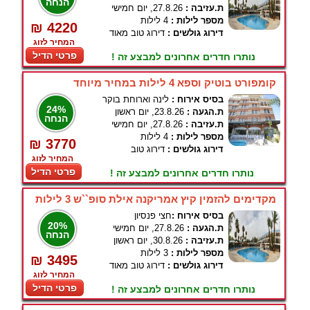
הנחה
ת.עזיבה :
27.8.26, יום חמישי
מספר לילות :
4 לילות
₪ 4220
דירוג גולשים :
דירוג טוב מאוד
המחיר לזוג
פרטי הדיל
נותרו חדרים אחרונים למבצע זה !
קומפורט בוטיק וספא 4 לילות במחיר מיוחד
בסיס אירוח :
לינה וארוחת בוקר
24%
ת.הגעה :
23.8.26, יום ראשון
הנחה
ת.עזיבה :
27.8.26, יום חמישי
מספר לילות :
4 לילות
₪ 3770
דירוג גולשים :
דירוג טוב
המחיר לזוג
פרטי הדיל
נותרו חדרים אחרונים למבצע זה !
מקדימים להזמין קיץ אמריקנה אילת סופ``ש 3 לילות
בסיס אירוח :
חצי פנסיון
20%
ת.הגעה :
27.8.26, יום חמישי
הנחה
ת.עזיבה :
30.8.26, יום ראשון
מספר לילות :
3 לילות
₪ 3495
דירוג גולשים :
דירוג טוב מאוד
המחיר לזוג
פרטי הדיל
נותרו חדרים אחרונים למבצע זה !