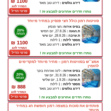
₪ 1100
דירוג גולשים :
דירוג טוב מאוד
המחיר לזוג
פרטי הדיל
נותרו חדרים אחרונים למבצע זה !
סוויטות רמון כולל חצי פנסיון במחיר מיוחד
בסיס אירוח :
חצי פנסיון
20%
ת.הגעה :
27.8.26, יום חמישי
הנחה
ת.עזיבה :
28.8.26, יום שישי
מספר לילות :
1 לילות
₪ 1100
דירוג גולשים :
דירוג טוב מאוד
המחיר לזוג
פרטי הדיל
נותרו חדרים אחרונים למבצע זה !
אמצ``ש בסוויטות רמון – מחיר מיוחד למקדימים
להזמין
בסיס אירוח :
לינה וארוחת בוקר
20%
ת.הגעה :
31.8.26, יום שני
הנחה
ת.עזיבה :
1.9.26, יום שלישי
מספר לילות :
1 לילות
₪ 888
דירוג גולשים :
דירוג טוב מאוד
המחיר לזוג
פרטי הדיל
נותרו חדרים אחרונים למבצע זה !
פותחים את סוכות במצפה רמון חופשת חג במחיר
מיוחד