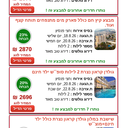
דירוג גולשים :
דירוג טוב מאוד
המחיר לזוג
פרטי הדיל
נותרו חדרים אחרונים למבצע זה !
מבצע קיץ חם כולל פארק מים מתנפחים תותח קצף
ועוד.
בסיס אירוח :
חצי פנסיון
23%
ת.הגעה :
18.8.26, יום שלישי
הנחה
ת.עזיבה :
20.8.26, יום חמישי
מספר לילות :
2 לילות
₪ 2870
דירוג גולשים :
דירוג טוב מאוד
המחיר לזוג
פרטי הדיל
נותרו חדרים אחרונים למבצע זה !
גולדן קראון נצרת 2 לילות סופ``ש ילד חינם
בסיס אירוח :
חצי פנסיון
20%
ת.הגעה :
20.8.26, יום חמישי
הנחה
ת.עזיבה :
22.8.26, יום שבת
מספר לילות :
2 לילות
₪ 2696
דירוג גולשים :
דירוג טוב מאוד
המחיר לזוג
פרטי הדיל
נותרו 7 חדרים למבצע זה !
שישבת במלון גולדן קראון נצרת כולל ילד
חינם+מוצ``ש