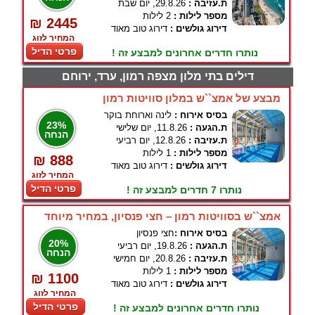
ת.עזיבה :
29.8.26, יום שבת
מספר לילות :
2 לילות
₪ 2445
דירוג גולשים :
דירוג טוב מאוד
המחיר לזוג
פרטי הדיל
נותרו חדרים אחרונים למבצע זה !
דילים בתי מלון מצפה רמון, ערד, ירוחם
מבצע של אמצ``ש במלון סוויטות רמון
בסיס אירוח :
לינה וארוחת בוקר
23%
ת.הגעה :
11.8.26, יום שלישי
הנחה
ת.עזיבה :
12.8.26, יום רביעי
מספר לילות :
1 לילות
₪ 888
דירוג גולשים :
דירוג טוב מאוד
המחיר לזוג
פרטי הדיל
נותרו 7 חדרים למבצע זה !
אמצ``ש בסוויטות רמון – חצי פנסיון, במחיר מיוחד
בסיס אירוח :
חצי פנסיון
20%
ת.הגעה :
19.8.26, יום רביעי
הנחה
ת.עזיבה :
20.8.26, יום חמישי
מספר לילות :
1 לילות
₪ 1100
דירוג גולשים :
דירוג טוב מאוד
המחיר לזוג
פרטי הדיל
נותרו חדרים אחרונים למבצע זה !