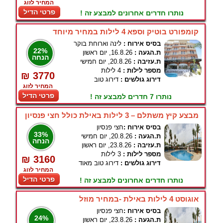
המחיר לזוג
פרטי הדיל
נותרו חדרים אחרונים למבצע זה !
קומפורט בוטיק וספא 4 לילות במחיר מיוחד
בסיס אירוח :
לינה וארוחת בוקר
22%
ת.הגעה :
16.8.26, יום ראשון
הנחה
ת.עזיבה :
20.8.26, יום חמישי
מספר לילות :
4 לילות
₪ 3770
דירוג גולשים :
דירוג טוב
המחיר לזוג
פרטי הדיל
נותרו 7 חדרים למבצע זה !
מבצע קיץ משתלם – 3 לילות באילת כולל חצי פנסיון
בסיס אירוח :
חצי פנסיון
33%
ת.הגעה :
20.8.26, יום חמישי
הנחה
ת.עזיבה :
23.8.26, יום ראשון
מספר לילות :
3 לילות
₪ 3160
דירוג גולשים :
דירוג טוב מאוד
המחיר לזוג
פרטי הדיל
נותרו חדרים אחרונים למבצע זה !
אוגוסט 4 לילות באילת -במחיר מוזל
בסיס אירוח :
חצי פנסיון
24%
ת.הגעה :
23.8.26, יום ראשון