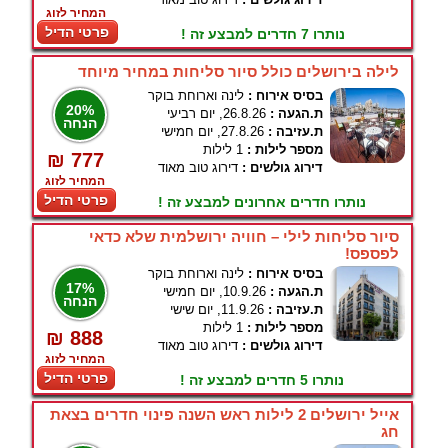
המחיר לזוג
פרטי הדיל
נותרו 7 חדרים למבצע זה !
לילה בירושלים כולל סיור סליחות במחיר מיוחד
בסיס אירוח :
לינה וארוחת בוקר
20%
ת.הגעה :
26.8.26, יום רביעי
הנחה
ת.עזיבה :
27.8.26, יום חמישי
מספר לילות :
1 לילות
₪ 777
דירוג גולשים :
דירוג טוב מאוד
המחיר לזוג
פרטי הדיל
נותרו חדרים אחרונים למבצע זה !
סיור סליחות לילי – חוויה ירושלמית שלא כדאי
לפספס!
בסיס אירוח :
לינה וארוחת בוקר
17%
ת.הגעה :
10.9.26, יום חמישי
הנחה
ת.עזיבה :
11.9.26, יום שישי
מספר לילות :
1 לילות
₪ 888
דירוג גולשים :
דירוג טוב מאוד
המחיר לזוג
פרטי הדיל
נותרו 5 חדרים למבצע זה !
אייל ירושלים 2 לילות ראש השנה פינוי חדרים בצאת
חג