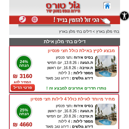
נגישות
בתי מלון בארץ
>
דילים בתי מלון בארץ
דילים בתי מלון אילת
מבצע לקיץ באילת כולל חצי פנסיון
בסיס אירוח :
חצי פנסיון
24%
ת.הגעה :
13.8.26, יום חמישי
הנחה
ת.עזיבה :
16.8.26, יום ראשון
מספר לילות :
3 לילות
₪ 3160
דירוג גולשים :
דירוג טוב מאוד
המחיר לזוג
פרטי הדיל
נותרו חדרים אחרונים למבצע זה !
מחיר מיוחד לאילת כולל 4 לילות חצי פנסיון
בסיס אירוח :
חצי פנסיון
25%
ת.הגעה :
16.8.26, יום ראשון
הנחה
ת.עזיבה :
20.8.26, יום חמישי
מספר לילות :
4 לילות
₪ 4660
דירוג גולשים :
דירוג טוב מאוד