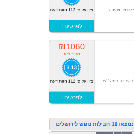
 חצי פנסיון ועזיבה
ציון על פי 112 חוות דעת
! לפרטים
₪1060
מחיר לזוג
8.13
לל עזיבה במוצ``ש
ציון על פי 112 חוות דעת
! לפרטים
 לירושלים