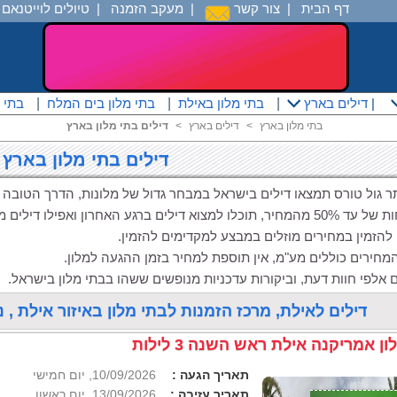
דף הבית
|
צור קשר
|
מעקב הזמנה
|
טיולים לוייטנאם
|
|
דילים בארץ
|
בתי מלון באילת
|
בתי מלון בים המלח
|
בתי 
בתי מלון בארץ
<
דילים בארץ
<
דילים בתי מלון בארץ
דילים בתי מלון בארץ
 גול טורס תמצאו דילים בישראל במבחר גדול של מלונות, הדרך הטובה
, תוכלו למצוא דילים ברגע האחרון ואפילו דילים מעכשיו לעכשיו.
 להזמין במחירים מוזלים במבצע למקדימים להזמין.
מחירים כוללים מע"מ, אין תוספת למחיר בזמן ההגעה למלון.
 אלפי חוות דעת, וביקורות עדכניות מנופשים ששהו בבתי מלון בישראל.
דילים לאילת, מרכז הזמנות לבתי מלון באיזור אילת , נמצאו 9 חבילות נופ
ון אמריקנה אילת ראש השנה 3 לילות
תאריך הגעה :
10/09/2026, יום חמישי
תאריך עזיבה :
13/09/2026, יום ראשון