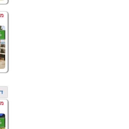
מחיר
5%
די
מחיר דקה
0%