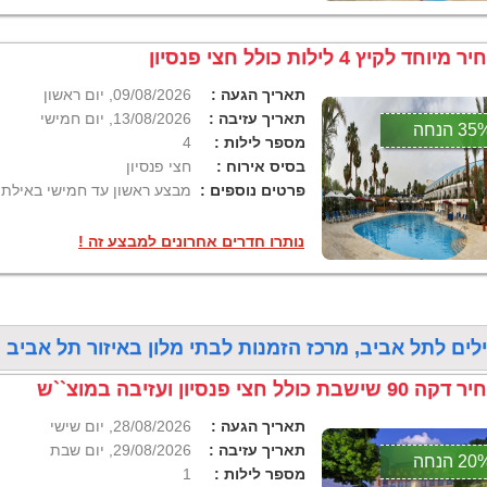
 מיוחד לקיץ 4 לילות כולל חצי פנסיון
תאריך הגעה :
09/08/2026, יום ראשון
תאריך עזיבה :
13/08/2026, יום חמישי
3 הנחה
מספר לילות :
4
בסיס אירוח :
חצי פנסיון
פרטים נוספים :
מבצע ראשון עד חמישי באילת .
נותרו חדרים אחרונים למבצע זה !
לים לתל אביב, מרכז הזמנות לבתי מלון באיזור תל אביב , נמצאו 2 חבילות נופ
 90 שישבת כולל חצי פנסיון ועזיבה במוצ``ש
תאריך הגעה :
28/08/2026, יום שישי
תאריך עזיבה :
29/08/2026, יום שבת
2 הנחה
מספר לילות :
1