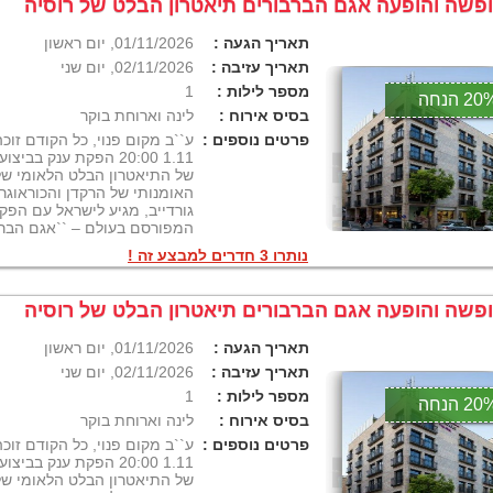
פשה והופעה אגם הברבורים תיאטרון הבלט של רוסיה
תאריך הגעה :
01/11/2026, יום ראשון
תאריך עזיבה :
02/11/2026, יום שני
מספר לילות :
1
2 הנחה
בסיס אירוח :
לינה וארוחת בוקר
פרטים נוספים :
ע``ב מקום פנוי, כל הקודם זוכ
1.11 20:00 הפקת ענק ב
של התיאטרון הבלט הלאומי של 
האומנותי של הרקדן והכוראוגר
גורדייב, מגיע לישראל עם הפ
המפורסם בעולם – ``אגם הברבורים
נותרו 3 חדרים למבצע זה !
פשה והופעה אגם הברבורים תיאטרון הבלט של רוסיה
תאריך הגעה :
01/11/2026, יום ראשון
תאריך עזיבה :
02/11/2026, יום שני
מספר לילות :
1
2 הנחה
בסיס אירוח :
לינה וארוחת בוקר
פרטים נוספים :
ע``ב מקום פנוי, כל הקודם זוכ
1.11 20:00 הפקת ענק ב
של התיאטרון הבלט הלאומי של 