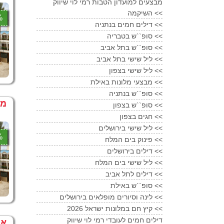
מבצעים למועדון הטבות רמי לוי שיווק
השיקמה <<
7%
דילים חמים בנתניה <<
סופ``ש בטבריה <<
סופ``ש בתל אביב <<
ליל שישי בתל אביב <<
ליל שישי בצפון <<
מבצעי מלונות באילת <<
סופ``ש בנתניה <<
מק
סופ``ש בצפון <<
חגים בצפון <<
ליל שישי בירושלים <<
0%
פינוק בים המלח <<
דילים בירושלים <<
ליל שישי בים המלח <<
דילים לתל אביב <<
סופ``ש באילת <<
לינה וסיורים מופלאים בירושלים <<
קיץ חם במלונות ישראל 2026 <<
דילים חמים לעובדי רמי לוי שיווק
אוגוסט 