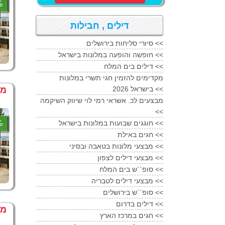
0%
דילים , חבילות
סיורי סליחות בירושלים <<
חופשה והופעה במלונות בישראל <<
דילים בים המלח <<
מקדימים להזמין חגי תשרי במלונות
בישראל 2026 <<
מל
מבצעים לכ. אשראי רמי לוי שיווק השיקמה
<<
0%
חוגגים שבועות במלונות בישראל <<
חגים באילת <<
מבצעי מלונות בטאבה ובסיני <<
מבצעי דילים לצפון <<
סופ``ש בים המלח <<
מבצעי דילים לטבריה <<
סופ``ש בירושלים <<
דילים בדרום <<
מבצע
חגים במרכז הארץ <<