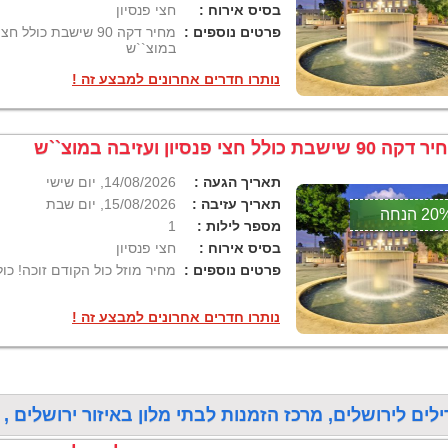
בסיס אירוח :
חצי פנסיון
פרטים נוספים :
מחיר דקה 90 שישבת כולל
במוצ``ש
נותרו חדרים אחרונים למבצע זה !
 90 שישבת כולל חצי פנסיון ועזיבה במוצ``ש
תאריך הגעה :
14/08/2026, יום שישי
תאריך עזיבה :
15/08/2026, יום שבת
2 הנחה
מספר לילות :
1
בסיס אירוח :
חצי פנסיון
פרטים נוספים :
מחיר מוזל כול הקודם זוכה! כו
נותרו חדרים אחרונים למבצע זה !
ילים לירושלים, מרכז הזמנות לבתי מלון באיזור ירושלים , נמצאו 18 חבילות נופש